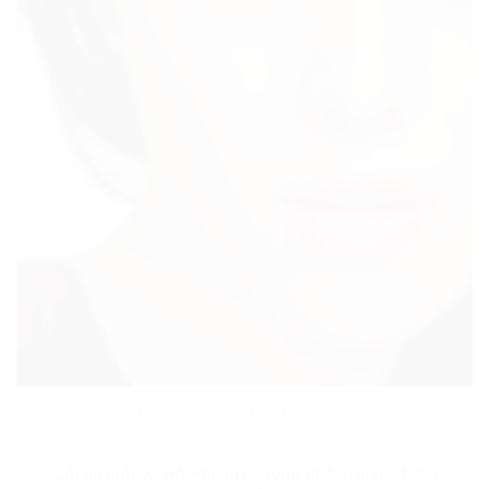
CẮT MÍ MẮT UY TÍN TẠI HẢI PHÒNG
17 Tháng 3, 2020
Cắt mí mắt tại Hải Phòng an toàn, không biến chứng