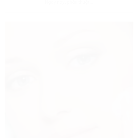
Ngày nay, phẫu thuật...