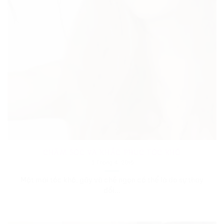
CHĂM SÓC VÀ KHẮC PHỤC TÓC KHÔ
3 Tháng 4, 2016
Một mái tóc khô, gãy và chẻ ngọn có thể là do sự thay
đổi...