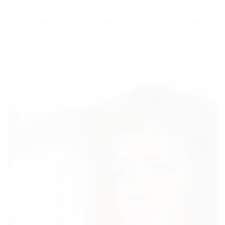
17 Tháng 3, 2020
Độn cằm Vline Hải Phòng an toàn, không đau Một gương
mặt thanh tú, một...