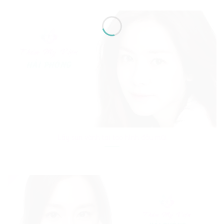
Lấy sụn vành tai tạo hình đầu mũi