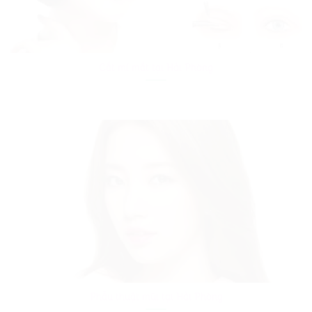
Cắt mí mắt tại Hải Phòng
Phẫu thuật mũi tại Hải Phòng