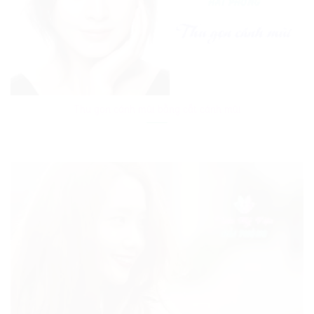
Thu gọn cánh mũi bằng cắt cánh mũi