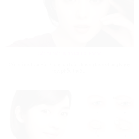
Cắt mí mắt uy tín tại Hải Phòng
Cắt mí mắt tại Hải Phòng an toàn, không biến chứng Ngày
nay, phẫu thuật...