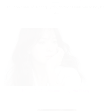
Thu gọn cánh Hải Phòng uy tín, an toàn Cánh mũi to hay bé
là...
Nâng mũi bằng Silicone dẻo tại Hải Phòng