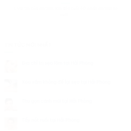
1. Vai trò của da trán: Khi đến tuổi 40, phần da trán sẽ
xuất...
TIN TỨC MỚI NHẤT
Địa chỉ trị sẹo lõm tại Hải Phòng
Xóa xăm không để lại sẹo tại Hải Phòng
Thu gọn cánh mũi tại Hải Phòng
Tẩy nốt ruồi tại Hải Phòng