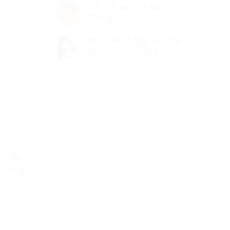
Tẩy nốt ruồi tại Hải
Phòng
ộ dài
Nâng mũi bằng Silicone
dẻo tại Hải Phòng
rside
g Bàng,