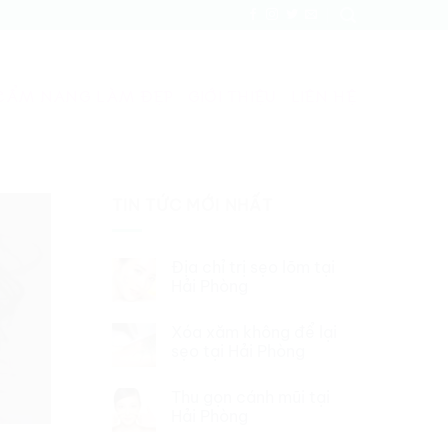
CẨM NANG LÀM ĐẸP
GIỚI THIỆU
LIÊN HỆ
TIN TỨC MỚI NHẤT
Địa chỉ trị sẹo lõm tại
Hải Phòng
Xóa xăm không để lại
sẹo tại Hải Phòng
Thu gọn cánh mũi tại
Hải Phòng