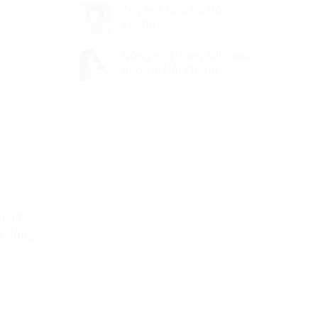
Tẩy nốt ruồi tại Hải
Phòng
Nâng mũi bằng Silicone
dẻo tại Hải Phòng
rside
g Bàng,