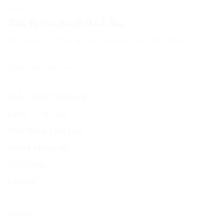
Thẩm Mỹ Viện Bác Sĩ Thành Thủy
Sắc Đẹp Hải Phòng - Nơi Huyền Thoại Bắt Đầu
Danh mục dịch vụ
Phẫu Thuật Thẩm Mỹ
Laser – Da Liễu
Cẩm Nang Làm Đẹp
Nói về chúng tôi
Giới Thiệu
Liên Hệ
Liên hệ