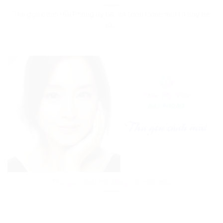
Thu gọn cánh Hải Phòng uy tín, an toàn Cánh mũi to hay bé
là...
Thu gọn cánh mũi bằng cắt cánh mũi