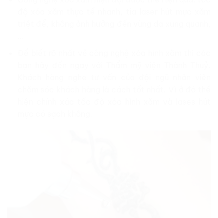
độ xóa xăm thực tế nhanh, tia laser hút mực xăm
triệt để, không ảnh hưởng đến vùng da xung quanh,
…
Để biết rõ nhất về công nghệ xóa hình xăm thì các
bạn hãy đến ngay với Thẩm mỹ viện Thành Thuỷ.
Khách hàng nghe tư vấn của đội ngũ nhân viên
chăm sóc khách hàng là cách tốt nhất. Vì ở đó thể
hiện chính xác tốc độ xóa hình xăm và lases hút
mực có sạch không.