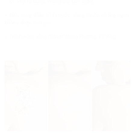
– Để vảy tự bong, không bôi kem nghệ.
– Nếu vùng điều trị bị ngứa, dùng thuốc chống ngứa,
không được cào gãi.
– Tránh nắng vùng điều trị trong khoảng 3 tháng.