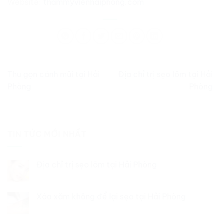
Website:
thammyvienhaiphong.com
Thu gọn cánh mũi tại Hải
Địa chỉ trị sẹo lõm tại Hải
Phòng
Phòng
TIN TỨC MỚI NHẤT
Địa chỉ trị sẹo lõm tại Hải Phòng
Xóa xăm không để lại sẹo tại Hải Phòng