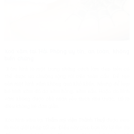
Xoá xăm tại Hải Phòng uy tín, an toàn, không
biến chứng
Xăm hình là một trong những cách làm đẹp trên cơ
thể được ưa chuộng rộng rãi trên toàn cầu. Để tạo
nên một hình xăm không quá khó khăn. Nhưng để loại
bỏ hình xăm đó do xăm hỏng, xăm xấu. Hoặc do hình
xăm không được chủ nhân yêu thích như trước, thì là
điều không hề đơn giản.
Xóa hình xăm tại
Thẩm mỹ viện Thành Thuỷ
được xem
là một giải pháp tối ưu. Điều này giúp bạn lấy lại làn da