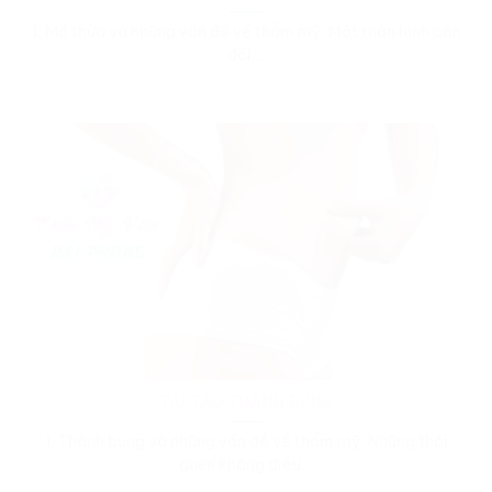
1. Mỡ thừa và những vấn đề về thẩm mỹ: Một thân hình cân
đối...
TÁI TẠO THÀNH BỤNG
1. Thành bụng và những vấn đề về thẩm mỹ: Những thói
quen không điều...