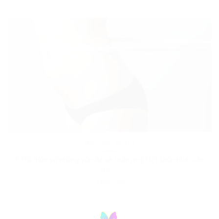
HÚT MỠ BỤNG
1. Mỡ thừa và những vấn đề về thẩm mỹ Một thân hình cân
đối...
1 BÌNH LUẬN