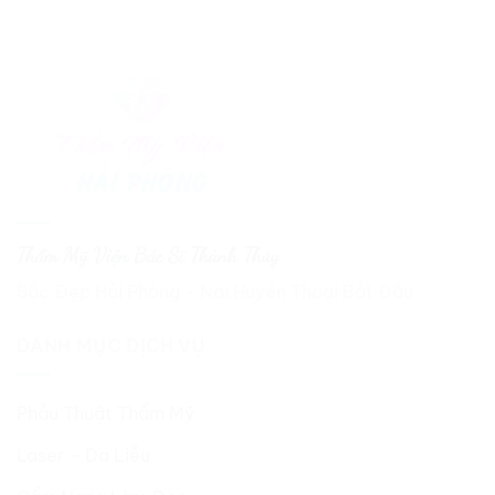
Thẩm Mỹ Viện Bác Sĩ Thành Thủy
Sắc Đẹp Hải Phòng - Nơi Huyền Thoại Bắt Đầu
DANH MỤC DỊCH VỤ
Phẫu Thuật Thẩm Mỹ
Laser – Da Liễu