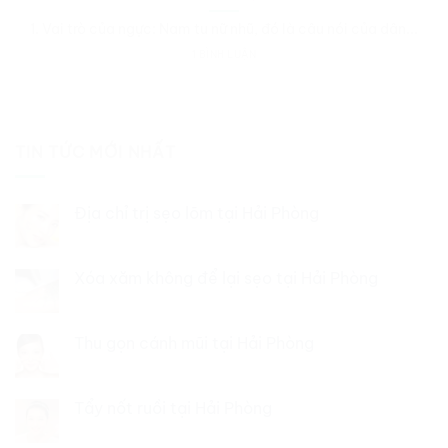
1. Vai trò của ngực: Nam tu nữ nhũ, đó là câu nói của dân...
1 BÌNH LUẬN
TIN TỨC MỚI NHẤT
Địa chỉ trị sẹo lõm tại Hải Phòng
Xóa xăm không để lại sẹo tại Hải Phòng
Thu gọn cánh mũi tại Hải Phòng
Tẩy nốt ruồi tại Hải Phòng