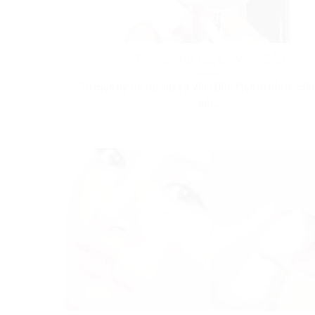
Trị mụn tại huyện Vĩnh Bảo
Trị mụn uy tín tại huyện Vĩnh Bảo Mụn là nỗi lo cũ
nỗi...