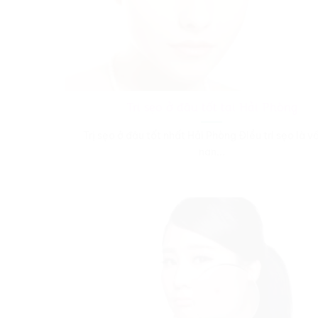
Trị sẹo ở đâu tốt tại Hải Phòng
Trị sẹo ở đâu tốt nhất Hải Phòng Điều tri sẹo là v
nan...