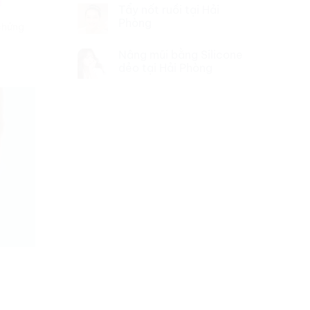
Tẩy nốt ruồi tại Hải
Phòng
 chứng
Nâng mũi bằng Silicone
dẻo tại Hải Phòng