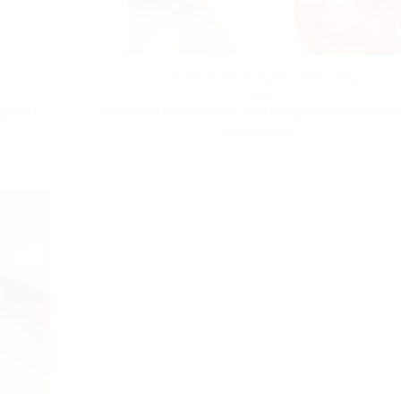
Trị mụn tại huyện Tiên Lãng
ng như
Trị mụn uy tín tại huyện Tiên Lãng Những vết thâm
sẹo do mụn...