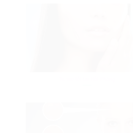
Trị sẹo lồi tại Hải Phòng