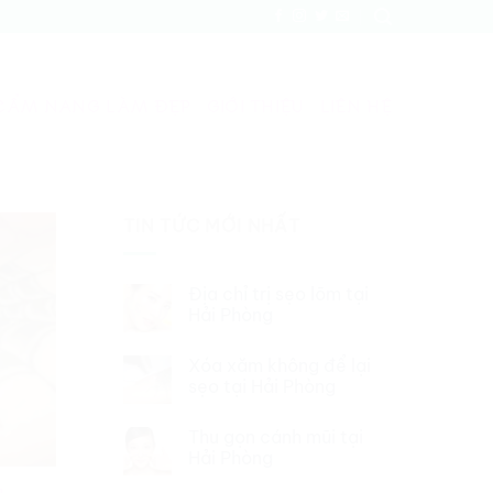
CẨM NANG LÀM ĐẸP
GIỚI THIỆU
LIÊN HỆ
TIN TỨC MỚI NHẤT
Địa chỉ trị sẹo lõm tại
Hải Phòng
Xóa xăm không để lại
sẹo tại Hải Phòng
Thu gọn cánh mũi tại
Hải Phòng
g