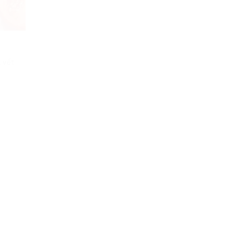
, vết