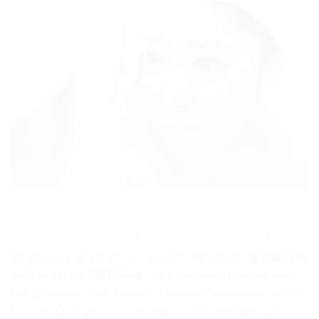
Bác sỹ chữa mụn uy tín ở đâu Hải Phòng
Thẩm mỹ viện Thành Thủy là một trong những
thẩm mỹ
viện uy tín tại Hải Phòng.
Với nhiều năm kinh nghiệm
trong lĩnh vực Spa, thẩm mỹ tại Hải Phòng đặc biệt là
trị mụn. Chúng tôi đã chữa trị cho rất nhiều khách