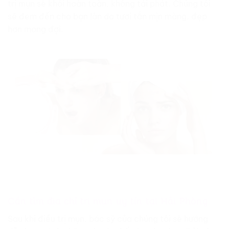
trị mụn sẽ khỏi hoàn toàn, không tái phát. Chúng tôi
sẽ đem đến cho bạn làn da tươi tắn mịn màng, đẹp
hơn mong đợi.
Cần tìm địa chỉ trị mụn uy tín tại Hải Phòng
Sau khi điều trị mụn, bác sỹ của chúng tôi sẽ hướng