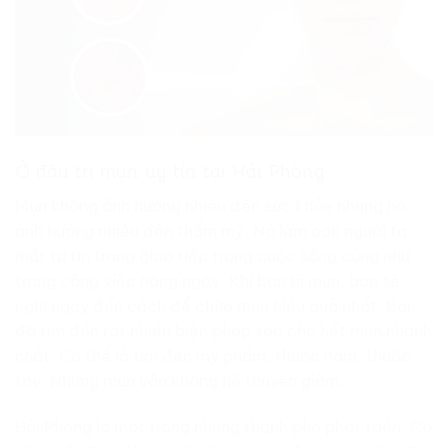
Ở đâu trị mụn uy tín tại Hải Phòng
Mụn không ảnh hưởng nhiều đến sức khỏe nhưng nó
ảnh hưởng nhiều đến thẩm mỹ. Nó làm con người ta
mất tự tin trong giao tiếp trong cuộc sống cũng như
trong công việc hàng ngày. Khi bạn bị mụn, bạn sẽ
nghĩ ngay đến cách để chữa mụn hiệu quả nhất. Bạn
đã tìm đến rất nhiều biện pháp sao cho hết mụn nhanh
nhất. Có thể là tìm đến mỹ phẩm, thuốc nam, thuốc
tây. Nhưng mụn vẫn không hề thuyên giảm.
Hải Phòng là một trong những thành phố phát triển. Có