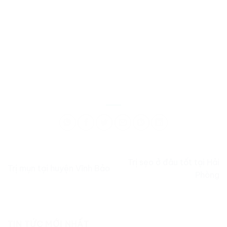
Trị sẹo ở đâu tốt tại Hải
Trị mụn tại huyện Vĩnh Bảo
Phòng
TIN TỨC MỚI NHẤT