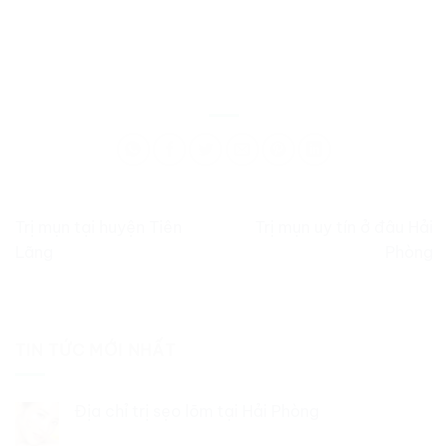
Trị mụn tại huyện Tiên
Trị mụn uy tín ở đâu Hải
Lãng
Phòng
TIN TỨC MỚI NHẤT
Địa chỉ trị sẹo lõm tại Hải Phòng