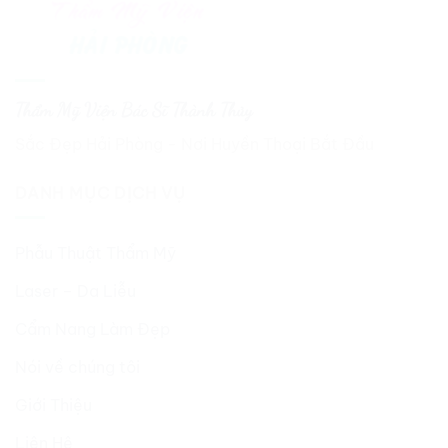
Thẩm Mỹ Viện Bác Sĩ Thành Thủy
Sắc Đẹp Hải Phòng - Nơi Huyền Thoại Bắt Đầu
DANH MỤC DỊCH VỤ
Phẫu Thuật Thẩm Mỹ
Laser – Da Liễu
Cẩm Nang Làm Đẹp
Nói về chúng tôi
Giới Thiệu
Liên Hệ