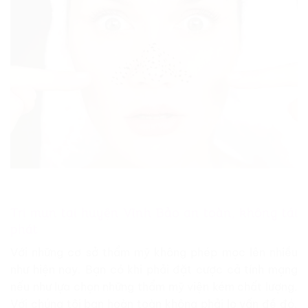
Trị mụn tại huyện Vĩnh Bảo an toàn, không tái
phát
Với những cơ sở thẩm mỹ không phép mọc lên nhiều
như hiện nay. Bạn có khi phải đặt cược cả tính mạng
nếu như lựa chọn những thẩm mỹ viện kém chất lượng.
Với chúng tôi bạn hoàn toàn không phải lo vấn đề đó.