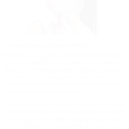
Trị mụn uy tín tại huyện Vĩnh Bảo
Mụn là nỗi lo cũng như nỗi ám ảnh của khá nhiều người.
Có một số người bị mụn sẽ tìm đến mỹ phẩm hay
thuốc trị mụn. Nhưng có những người dùng mỹ phẩm
và thuốc mãi vẫn không khỏi. Những lúc như thế này
chắc chắn bạn sẽ nghĩ ngay đến một địa chỉ trị mụn,
một Spa hay thẩm mỹ viện nào đó.
Huyện Vĩnh Bảo là một trong những huyện ngoại thành
của Hải Phòng. Những cơ sở Spa, thẩm mỹ viện ở đây
chắc chắn sẽ không nhiều. Nhưng không phải không
có cơ sở thẩm mỹ trị mụn nào. Mụn liên quan đến vấn