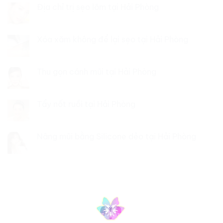
Địa chỉ trị sẹo lõm tại Hải Phòng
Xóa xăm không để lại sẹo tại Hải Phòng
Thu gọn cánh mũi tại Hải Phòng
Tẩy nốt ruồi tại Hải Phòng
Nâng mũi bằng Silicone dẻo tại Hải Phòng